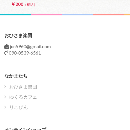
￥200
（税込）
おひさま楽団
jun5960@gmail.com
090-8539-6561
なかまたち
おひさま楽団
ゆくるカフェ
りこぴん
オンラインショップ