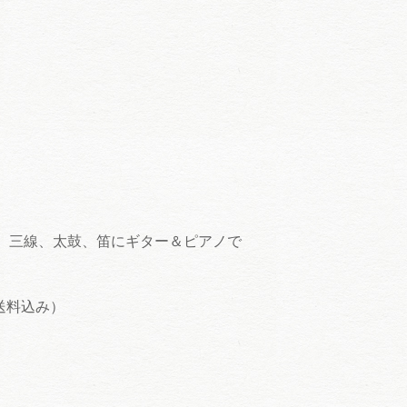
、三線、太鼓、笛にギター＆ピアノで
・送料込み）