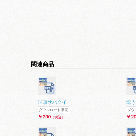
関連商品
国頭サバクイ
憶う
ダウンロード販売
ダウ
￥200
￥20
（税込）