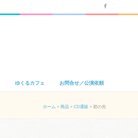
ん
ゆくるカフェ
お問合せ／公演依頼
ホーム
>
商品
>
CD通販
>
碧の光