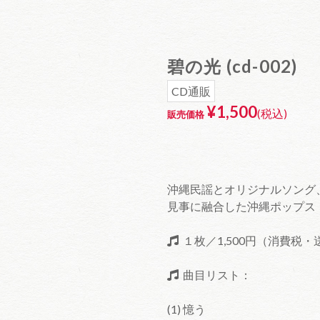
碧の光
(cd-002)
CD通販
¥1,500
(税込)
販売価格
沖縄民謡とオリジナルソング
見事に融合した沖縄ポップス
１枚／1,500円（消費税
曲目リスト：
(1) 憶う