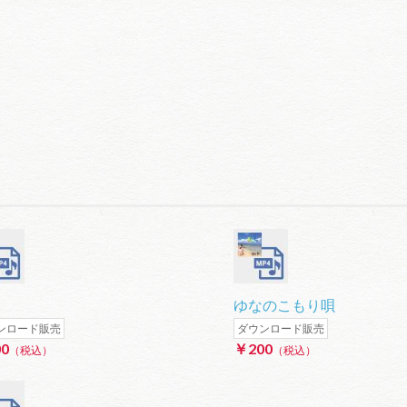
ー
ゆなのこもり唄
ンロード販売
ダウンロード販売
0
￥200
（税込）
（税込）