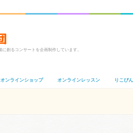
団
緒に創るコンサートを企画制作しています。
オンラインショップ
オンラインレッスン
りこぴ