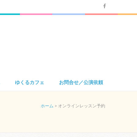
ん
ゆくるカフェ
お問合せ／公演依頼
ホーム
>
オンラインレッスン予約