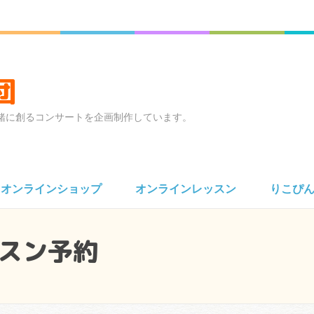
団
緒に創るコンサートを企画制作しています。
オンラインショップ
オンラインレッスン
りこぴ
スン予約