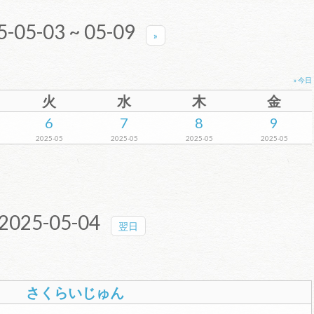
-05-03 ~ 05-09
»
» 今日
火
水
木
金
6
7
8
9
2025-05
2025-05
2025-05
2025-05
2025-05-04
翌日
さくらいじゅん