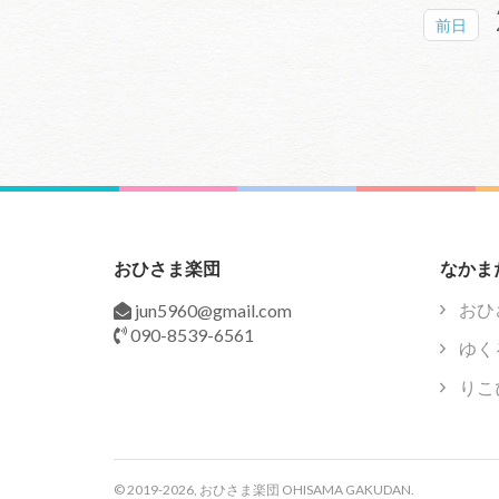
前日
おひさま楽団
なかま
おひ
jun5960@gmail.com
090-8539-6561
ゆく
りこ
© 2019
-2026, おひさま楽団 OHISAMA GAKUDAN.