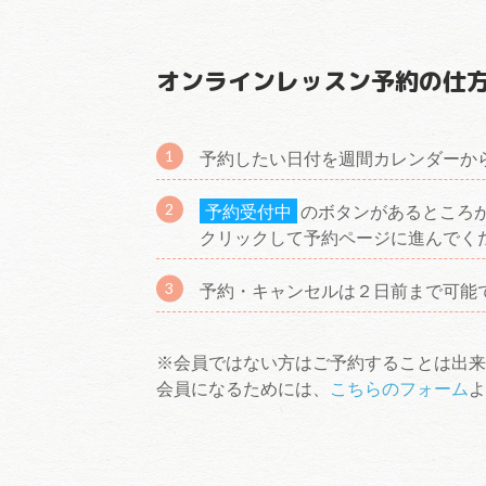
オンラインレッスン予約の仕
予約したい日付を週間カレンダーか
予約受付中
のボタンがあるところ
クリックして予約ページに進んでく
予約・キャンセルは２日前まで可能
※会員ではない方はご予約することは出来
会員になるためには、
こちらのフォーム
よ